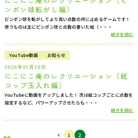
にこにこ庵のレクリエーション（ピ
ンポン球転がし編）
ピンポン球を転がしてより高い点数の所に止めるゲームです！
使うものは主にピンポン球と点数の書いた紙（・・・
続きを読む
YouTube動画
お知らせ
2026年01月26日
にこにこ庵のレクリエーション（紙
コップ玉入れ編）
YouTubeに動画をアップしました！ 次は紙コップごとに点数を
設定するなど、パワーアップさせたらも・・・
続きを読む
2
1