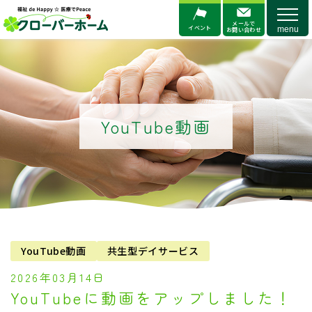
メニ
メールで
イベント
お問い合わせ
YouTube動画
YouTube動画
共生型デイサービス
2026年03月14日
YouTubeに動画をアップしました！