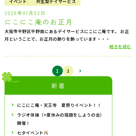
イベント
共生型デイサービス
2026年01月02日
にこにこ庵のお正月
大阪市平野区平野南にあるデイサービスにこにこ庵です。 お正
月ということで、お正月の飾りを飾っています・・・
続きを読む
1
2
新着
にこにこ庵・天王寺 夏祭りイベント！！
ラジオ体操（+夏休みの宿題をしようの会）
開催！
七夕イベント