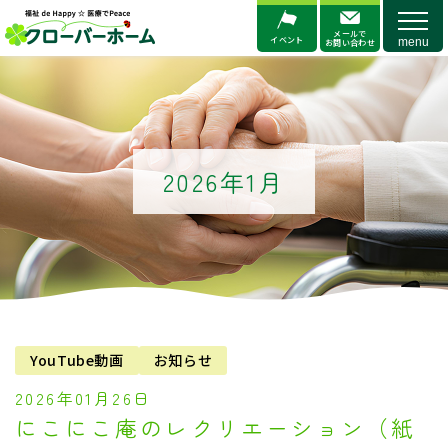
メニ
メールで
イベント
お問い合わせ
2026年1月
YouTube動画
お知らせ
2026年01月26日
にこにこ庵のレクリエーション（紙