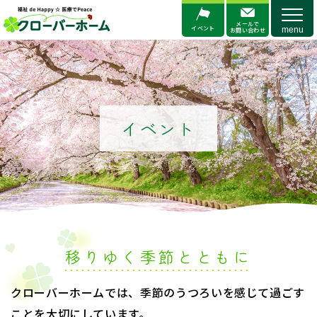
メニ
メールで
イベント
お問い合わせ
イベント
移りゆく季節とともに
クローバーホームでは、季節のうつろいを感じて過ごす
ことを大切にしています。