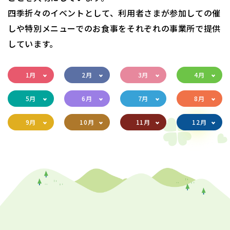
四季折々のイベントとして、利用者さまが参加しての催
しや特別メニューでのお食事をそれぞれの事業所で提供
しています。
1月
2月
3月
4月
5月
6月
7月
8月
9月
10月
11月
12月