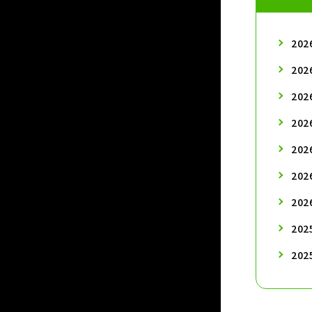
20
20
20
20
20
20
20
20
20