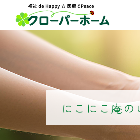
にこにこ庵の