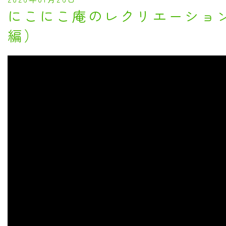
にこにこ庵のレクリエーショ
編）