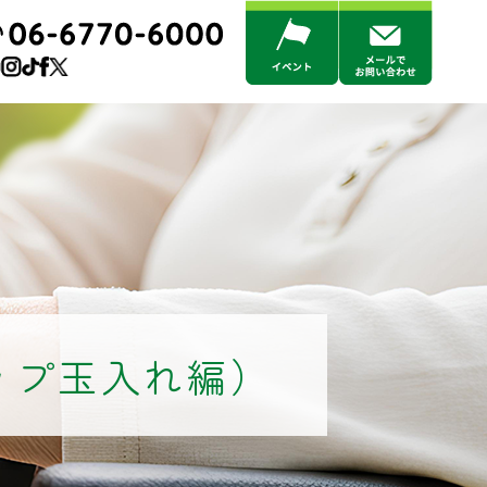
ップ玉入れ編）