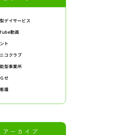
型デイサービス
uTube動画
ント
ニコクラブ
能型事業所
らせ
看護
アーカイブ