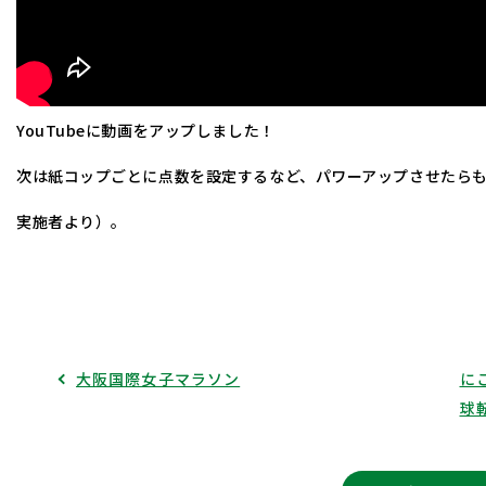
YouTubeに動画をアップしました！
次は紙コップごとに点数を設定するなど、パワーアップさせたら
実施者より）。
大阪国際女子マラソン
に
球