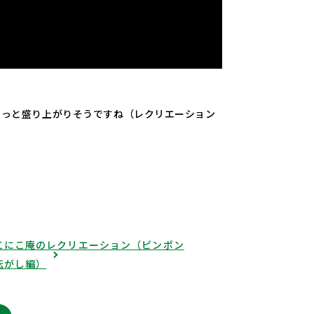
もっと盛り上がりそうですね（レクリエーション
こにこ庵のレクリエーション（ピンポン
転がし編）