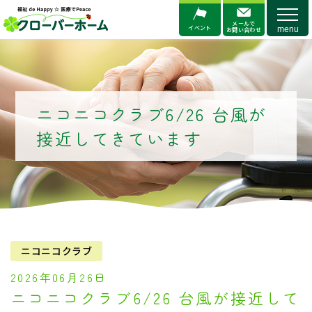
メニ
メールで
イベント
お問い合わせ
ニコニコクラブ6/26 台風が
接近してきています
ニコニコクラブ
2026年06月26日
ニコニコクラブ6/26 台風が接近して