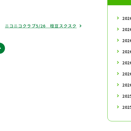
20
ニコニコクラブ5/26 枝豆スクスク
20
20
20
20
20
20
20
20