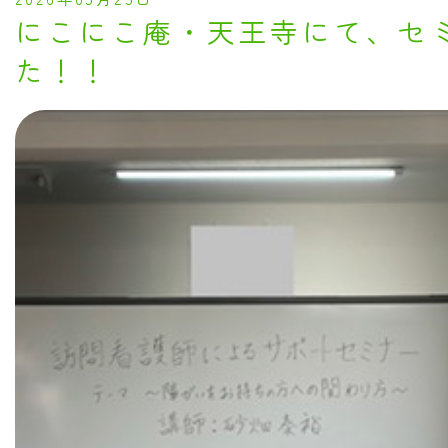
にこにこ庵・天王寺にて、セ
た！！