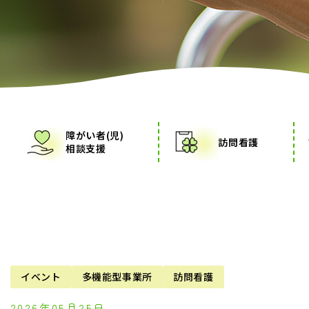
障がい者(児)
訪問看護
相談支援
イベント
多機能型事業所
訪問看護
2026年05月25日