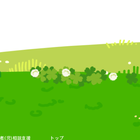
者(児)相談支援
トップ