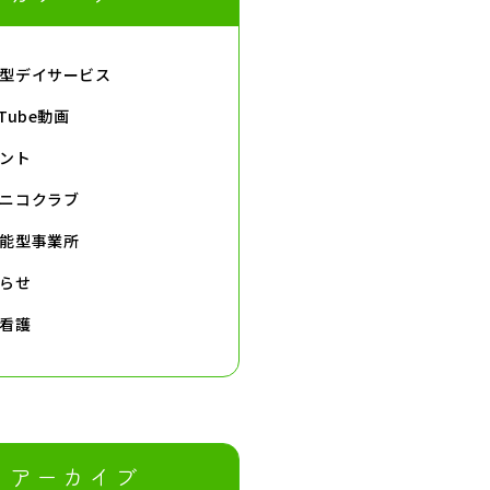
型デイサービス
uTube動画
ント
ニコクラブ
能型事業所
らせ
看護
アーカイブ