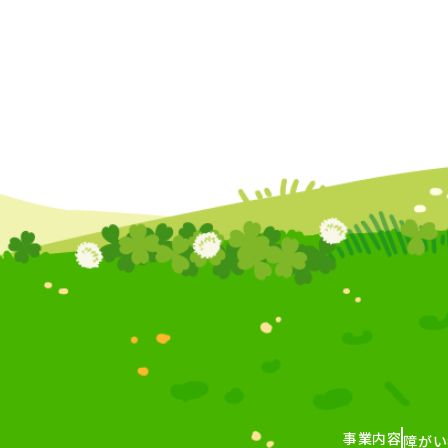
事業内容
障がい